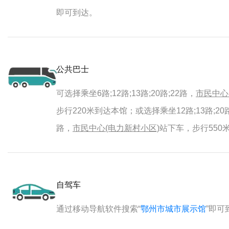
即可到达。
公共巴士
可选择乘坐6路;12路;13路;20路;22路，
市民中心
步行220米到达本馆；或选择乘坐12路;13路;20路;2
路，
市民中心(电力新村小区)
站下车，步行550
自驾车
通过移动导航软件搜索“
鄂州市城市展示馆
”即可