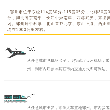
鄂州市位于东经114度30分-115度05分，北纬30度01
分，湖北省东南部，长江中游南岸。西邻武汉，东接
冈。鄂州居中独厚，北距首都北京、东距上海、西距
均在1000公里左右。
飞机
从任意城市飞机场出发，飞抵武汉天河机场；乘
州，到市内后参照其它市内交通方式即可到达。
火车
从任意城市出发，乘坐火车置地鄂州。市内参考